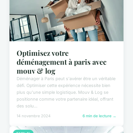
Optimisez votre
déménagement à paris avec
mouv & log
Déménager à Paris peut s'avérer être un véritable
défi. Optimiser cette expérience nécessite bien
plus qu'une simple logistique. Mouv & Log se
positionne comme votre partenaire idéal, offrant
des solu...
14 novembre 2024
6 min de lecture →