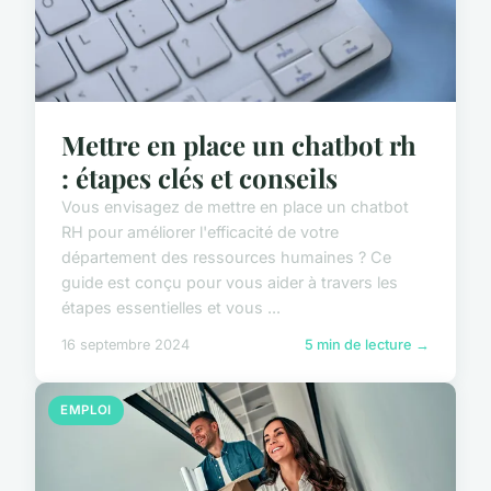
Mettre en place un chatbot rh
: étapes clés et conseils
Vous envisagez de mettre en place un chatbot
RH pour améliorer l'efficacité de votre
département des ressources humaines ? Ce
guide est conçu pour vous aider à travers les
étapes essentielles et vous ...
16 septembre 2024
5 min de lecture →
EMPLOI