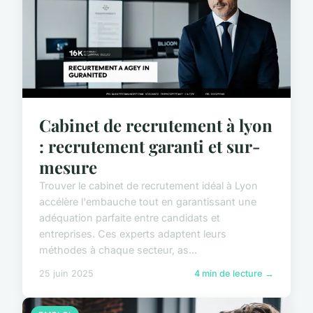
Cabinet de recrutement à lyon
: recrutement garanti et sur-
mesure
Trouver le cabinet de recrutement idéal à Lyon
accélère l'embauche tout en garantissant une
adéquation parfaite entre candidats et
entreprises. Ces experts adaptent leurs
méthodes à chaque secteur, as...
25 juin 2025
4 min de lecture →