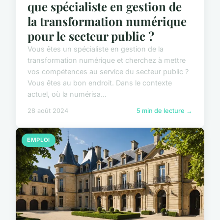
que spécialiste en gestion de
la transformation numérique
pour le secteur public ?
Vous êtes un spécialiste en gestion de la
transformation numérique et cherchez à mettre
vos compétences au service du secteur public ?
Vous êtes au bon endroit. Dans le contexte
actuel, où la numérisa...
28 août 2024
5 min de lecture →
EMPLOI