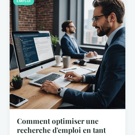
EMPLOI
Comment optimiser une
recherche d'emploi en tant