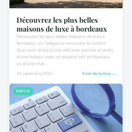
Découvrez les plus belles
maisons de luxe à bordeaux
Découvrez les plus belles maisons de luxe à
Bordeaux, où l'élégance rencontre le confort.
Que vous rêviez d'une villa avec piscine et jardin,
d'une maison avec un espace vert enchanteur,
ou d'une char...
29 septembre 2024
3 min de lecture →
EMPLOI