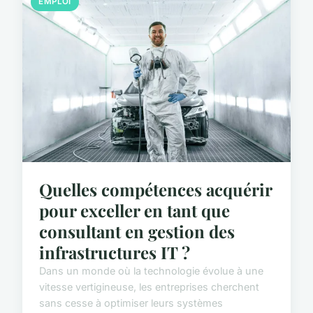
EMPLOI
Quelles compétences acquérir
pour exceller en tant que
consultant en gestion des
infrastructures IT ?
Dans un monde où la technologie évolue à une
vitesse vertigineuse, les entreprises cherchent
sans cesse à optimiser leurs systèmes