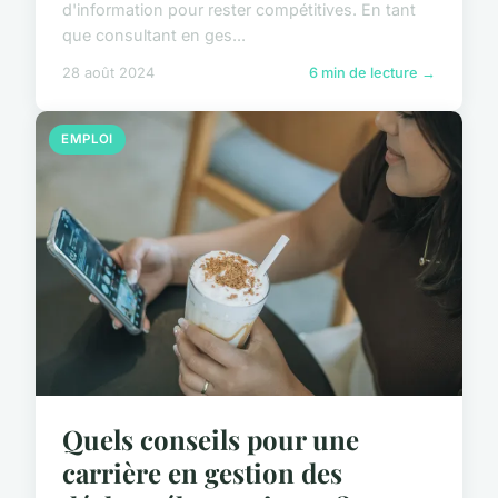
d'information pour rester compétitives. En tant
que consultant en ges...
28 août 2024
6 min de lecture →
EMPLOI
Quels conseils pour une
carrière en gestion des