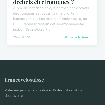
déchets électroniques ?
À l'ère de la technologie, la gestion des déchets
électroniques est devenue une priorité
incontournable. Les déchets électroniques, ou
DEEE, représentent un défi environnemental
majeur. Ordinateurs, t...
28 août 2024
8 min de lecture →
Francovelosuisse
Votre magazine francophone d'information et de
découverte