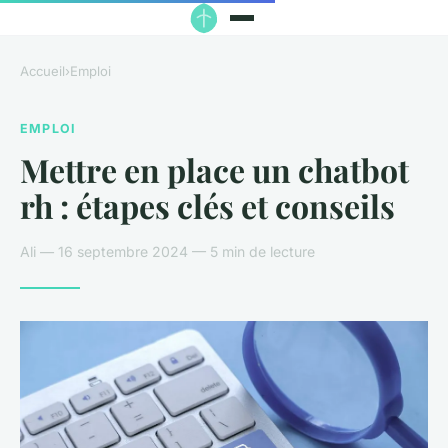
Accueil
›
Emploi
EMPLOI
Mettre en place un chatbot
rh : étapes clés et conseils
Ali — 16 septembre 2024 — 5 min de lecture