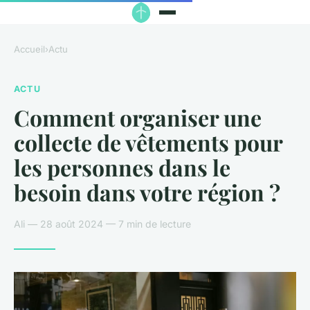
Accueil
›
Actu
ACTU
Comment organiser une
collecte de vêtements pour
les personnes dans le
besoin dans votre région ?
Ali — 28 août 2024 — 7 min de lecture