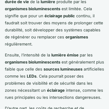
durée de vie
de la
lumière
produite par les
organismes bioluminescents
est limitée. Cela
signifie que pour un
éclairage public
continu, il
faudrait soit trouver des moyens de prolonger cette
durabilité, soit développer des systèmes capables
de régénérer ou remplacer ces
organismes
régulièrement.
Ensuite, l’intensité de la
lumière émise
par les
organismes bioluminescents
est généralement plus
faible que celle des
sources lumineuses
artificielles
comme les
LEDs
. Cela pourrait poser des
problèmes de visibilité et de sécurité dans les
zones nécessitant un
éclairage
intense, comme les
rues principales ou les intersections dangereuses.
D’autre part, les coûts de recherche et de