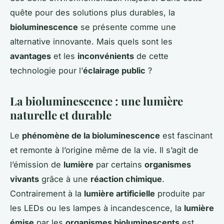
quête pour des solutions plus durables, la
bioluminescence
se présente comme une
alternative innovante. Mais quels sont les
avantages
et les
inconvénients
de cette
technologie pour l’
éclairage public
?
La bioluminescence : une lumière
naturelle et durable
Le
phénomène de la bioluminescence
est fascinant
et remonte à l’origine même de la vie. Il s’agit de
l’émission de
lumière
par certains
organismes
vivants
grâce à une
réaction chimique
.
Contrairement à la
lumière artificielle
produite par
les LEDs ou les lampes à incandescence, la
lumière
émise
par les
organismes bioluminescents
est