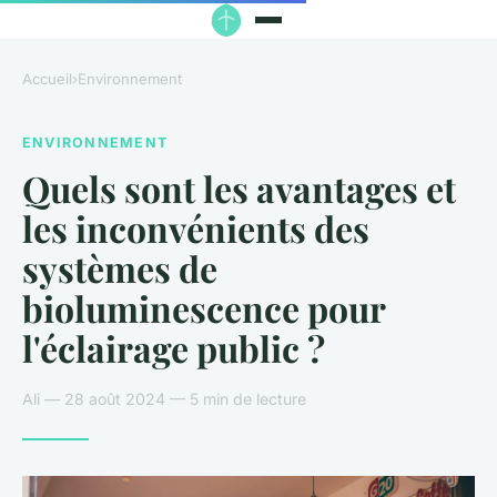
Accueil
›
Environnement
ENVIRONNEMENT
Quels sont les avantages et
les inconvénients des
systèmes de
bioluminescence pour
l'éclairage public ?
Ali — 28 août 2024 — 5 min de lecture