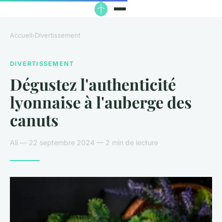
Accueil
›
Divertissement
DIVERTISSEMENT
Dégustez l'authenticité
lyonnaise à l'auberge des
canuts
Ali — 22 septembre 2024 — 2 min de lecture